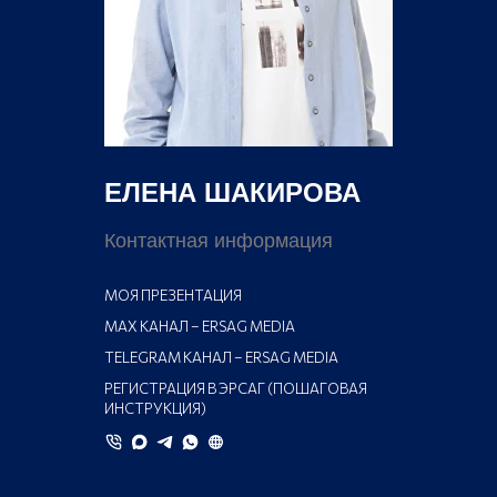
ЕЛЕНА ШАКИРОВА
Контактная информация
МОЯ ПРЕЗЕНТАЦИЯ
MAX КАНАЛ – ERSAG MEDIA
TELEGRAM КАНАЛ – ERSAG MEDIA
РЕГИСТРАЦИЯ В ЭРСАГ (ПОШАГОВАЯ
ИНСТРУКЦИЯ)